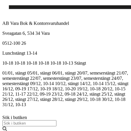
AB Vara Bok & Kontorsvaruhandel
Sveagatan 6, 534 34 Vara
0512-100 26
Lunchstängt 13-14
10-18
10-18
10-18
10-18
10-18
10-13
Stängt
01/01, stängt
05/01, stängt
06/01, stängt
20/07, semeserstängt
21/07,
semesterstängt
22/07, semesterstängt
23/07, semesterstängt
24/07,
semesterstängt
09/12, 10-14
10/12, stängt
14/12, 10-14
15/12, stängt
16/12, 09-19
17/12, 10-19
18/12, 10-20
19/12, 10-18
20/12, 10-15
21/12, 11-17
22/12, 09-19
23/12, 09-18
24/12, stängt
25/12, stängt
26/12, stängt
27/12, stängt
28/12, stängt
29/12, 10-18
30/12, 10-18
31/12, 10-13
Sök i butiken