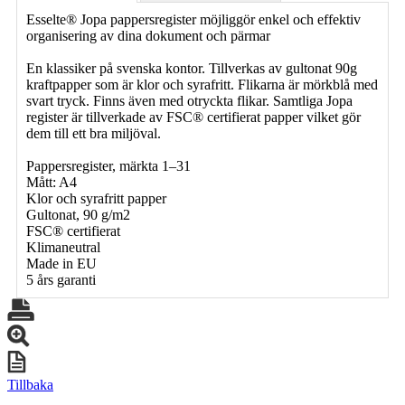
Esselte® Jopa pappersregister möjliggör enkel och effektiv
organisering av dina dokument och pärmar
En klassiker på svenska kontor. Tillverkas av gultonat 90g
kraftpapper som är klor och syrafritt. Flikarna är mörkblå med
svart tryck. Finns även med otryckta flikar. Samtliga Jopa
register är tillverkade av FSC® certifierat papper vilket gör
dem till ett bra miljöval.
Pappersregister, märkta 1–31
Mått: A4
Klor och syrafritt papper
Gultonat, 90 g/m2
FSC® certifierat
Klimaneutral
Made in EU
5 års garanti
Tillbaka