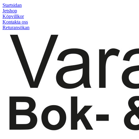
Startsidan
Jetshop
Köpvillkor
Kontakta oss
Returansökan