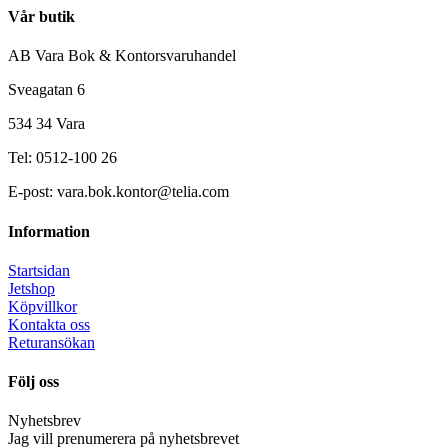
Vår butik
AB Vara Bok & Kontorsvaruhandel
Sveagatan 6
534 34 Vara
Tel: 0512-100 26
E-post: vara.bok.kontor@telia.com
Information
Startsidan
Jetshop
Köpvillkor
Kontakta oss
Returansökan
Följ oss
Nyhetsbrev
Jag vill prenumerera på nyhetsbrevet