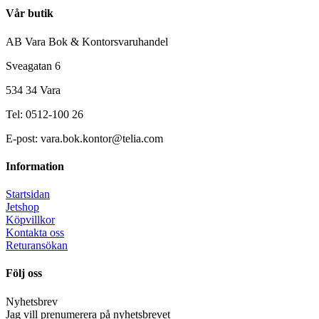
Vår butik
AB Vara Bok & Kontorsvaruhandel
Sveagatan 6
534 34 Vara
Tel: 0512-100 26
E-post: vara.bok.kontor@telia.com
Information
Startsidan
Jetshop
Köpvillkor
Kontakta oss
Returansökan
Följ oss
Nyhetsbrev
Jag vill prenumerera på nyhetsbrevet