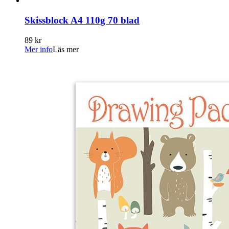
Skissblock A4 110g 70 blad
89 kr
Mer info
Läs mer