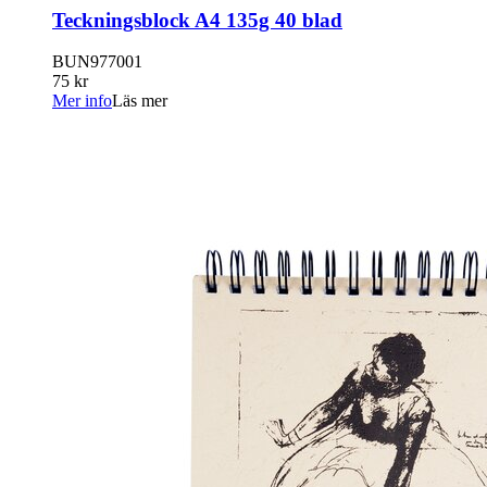
Teckningsblock A4 135g 40 blad
BUN977001
75 kr
Mer info
Läs mer