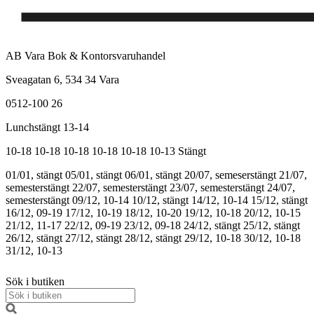
AB Vara Bok & Kontorsvaruhandel
Sveagatan 6, 534 34 Vara
0512-100 26
Lunchstängt 13-14
10-18
10-18
10-18
10-18
10-18
10-13
Stängt
01/01, stängt
05/01, stängt
06/01, stängt
20/07, semeserstängt
21/07,
semesterstängt
22/07, semesterstängt
23/07, semesterstängt
24/07,
semesterstängt
09/12, 10-14
10/12, stängt
14/12, 10-14
15/12, stängt
16/12, 09-19
17/12, 10-19
18/12, 10-20
19/12, 10-18
20/12, 10-15
21/12, 11-17
22/12, 09-19
23/12, 09-18
24/12, stängt
25/12, stängt
26/12, stängt
27/12, stängt
28/12, stängt
29/12, 10-18
30/12, 10-18
31/12, 10-13
Sök i butiken