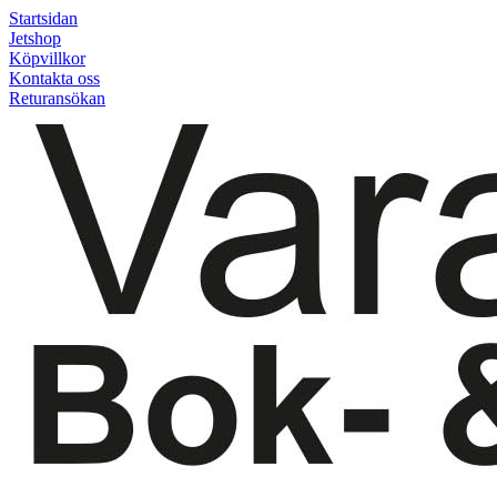
Startsidan
Jetshop
Köpvillkor
Kontakta oss
Returansökan