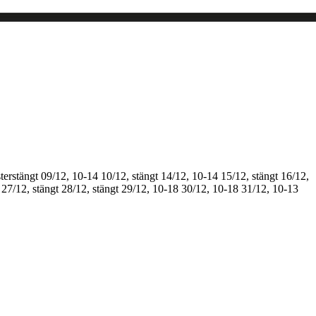
terstängt
09/12, 10-14
10/12, stängt
14/12, 10-14
15/12, stängt
16/12,
27/12, stängt
28/12, stängt
29/12, 10-18
30/12, 10-18
31/12, 10-13