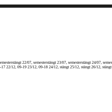
semesterstängt
22/07, semesterstängt
23/07, semesterstängt
24/07, semes
1-17
22/12, 09-19
23/12, 09-18
24/12, stängt
25/12, stängt
26/12, stängt