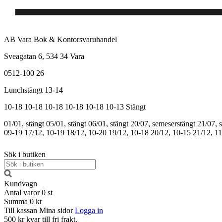
AB Vara Bok & Kontorsvaruhandel
Sveagatan 6, 534 34 Vara
0512-100 26
Lunchstängt 13-14
10-18
10-18
10-18
10-18
10-18
10-13
Stängt
01/01, stängt
05/01, stängt
06/01, stängt
20/07, semeserstängt
21/07, 
09-19
17/12, 10-19
18/12, 10-20
19/12, 10-18
20/12, 10-15
21/12, 1
Sök i butiken
Kundvagn
Antal varor
0
st
Summa
0 kr
Till kassan
Mina sidor
Logga in
500 kr kvar till fri frakt.