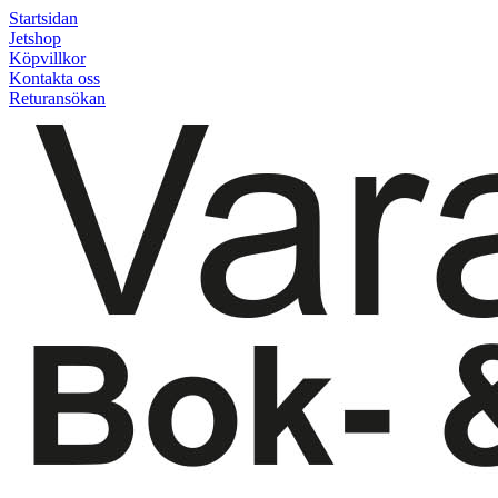
Startsidan
Jetshop
Köpvillkor
Kontakta oss
Returansökan