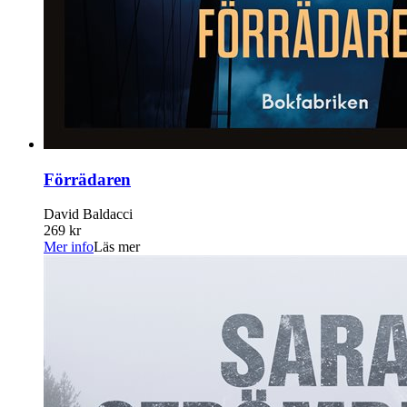
Förrädaren
David Baldacci
269 kr
Mer info
Läs mer