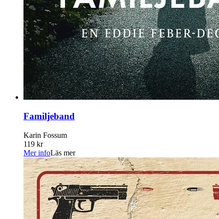
Familjeband
Karin Fossum
119 kr
Mer info
Läs mer