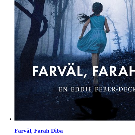
Farväl, Farah Diba