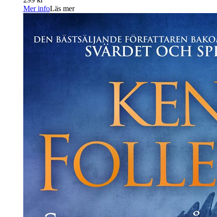
Mer info
Läs mer