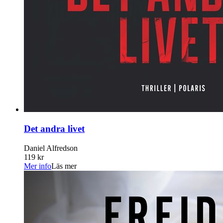
Det andra livet
Daniel Alfredson
119 kr
Mer info
Läs mer