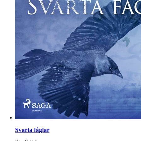
Svarta fåglar