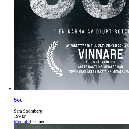
Sot
Sara Strömberg
199 kr
Mer info
Läs mer