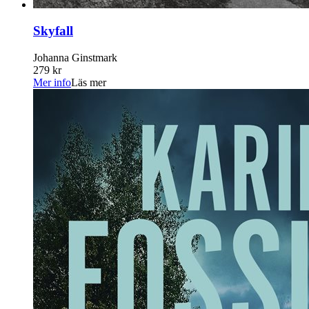
Skyfall
Johanna Ginstmark
279 kr
Mer info
Läs mer