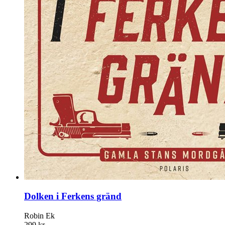
Dolken i Ferkens gränd
Robin Ek
299 kr