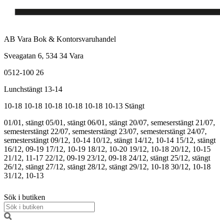
AB Vara Bok & Kontorsvaruhandel
Sveagatan 6, 534 34 Vara
0512-100 26
Lunchstängt 13-14
10-18
10-18
10-18
10-18
10-18
10-13
Stängt
01/01, stängt
05/01, stängt
06/01, stängt
20/07, semeserstängt
21/07,
semesterstängt
22/07, semesterstängt
23/07, semesterstängt
24/07,
semesterstängt
09/12, 10-14
10/12, stängt
14/12, 10-14
15/12, stängt
16/12, 09-19
17/12, 10-19
18/12, 10-20
19/12, 10-18
20/12, 10-15
21/12, 11-17
22/12, 09-19
23/12, 09-18
24/12, stängt
25/12, stängt
26/12, stängt
27/12, stängt
28/12, stängt
29/12, 10-18
30/12, 10-18
31/12, 10-13
Sök i butiken