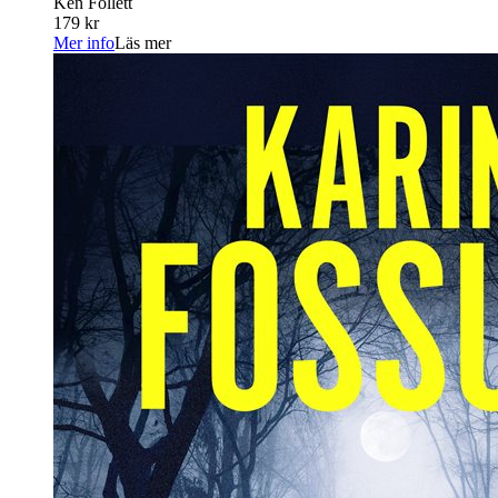
Ken Follett
179 kr
Mer info
Läs mer