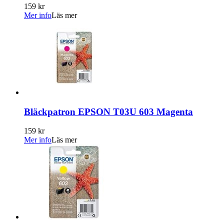
159 kr
Mer info
Läs mer
Bläckpatron EPSON T03U 603 Magenta
159 kr
Mer info
Läs mer