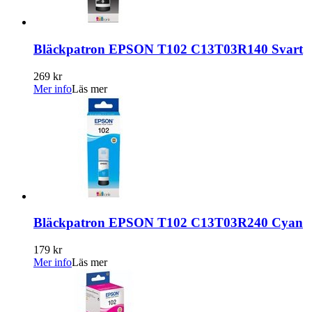
Bläckpatron EPSON T102 C13T03R140 Svart
269 kr
Mer info
Läs mer
Bläckpatron EPSON T102 C13T03R240 Cyan
179 kr
Mer info
Läs mer