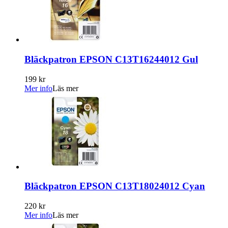
Bläckpatron EPSON C13T16244012 Gul
199 kr
Mer info
Läs mer
Bläckpatron EPSON C13T18024012 Cyan
220 kr
Mer info
Läs mer