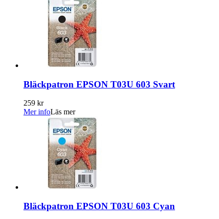
Bläckpatron EPSON T03U 603 Svart
259 kr
Mer info
Läs mer
Bläckpatron EPSON T03U 603 Cyan