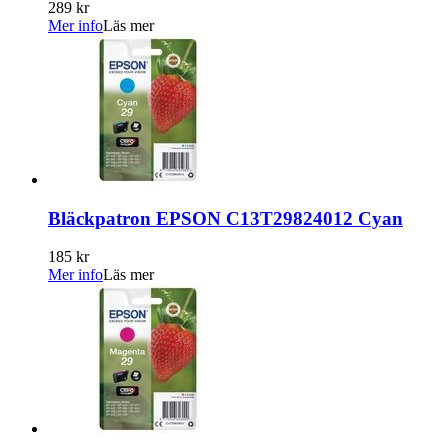
289 kr
Mer info
Läs mer
Bläckpatron EPSON C13T29824012 Cyan
185 kr
Mer info
Läs mer