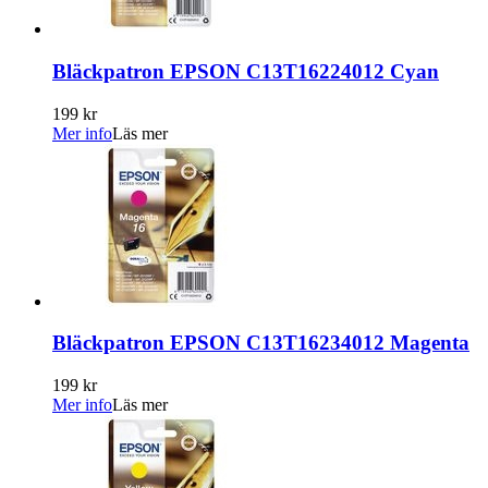
Bläckpatron EPSON C13T16224012 Cyan
199 kr
Mer info
Läs mer
Bläckpatron EPSON C13T16234012 Magenta
199 kr
Mer info
Läs mer