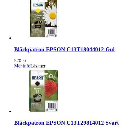
Bläckpatron EPSON C13T18044012 Gul
220 kr
Mer info
Läs mer
Bläckpatron EPSON C13T29814012 Svart