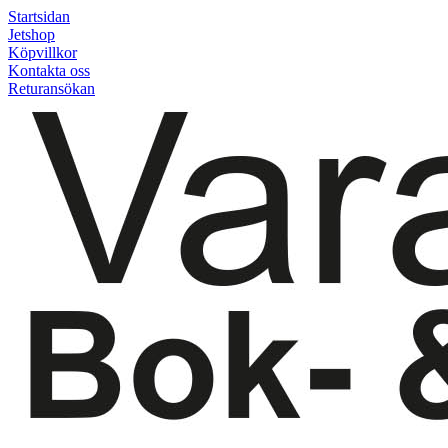
Startsidan
Jetshop
Köpvillkor
Kontakta oss
Returansökan