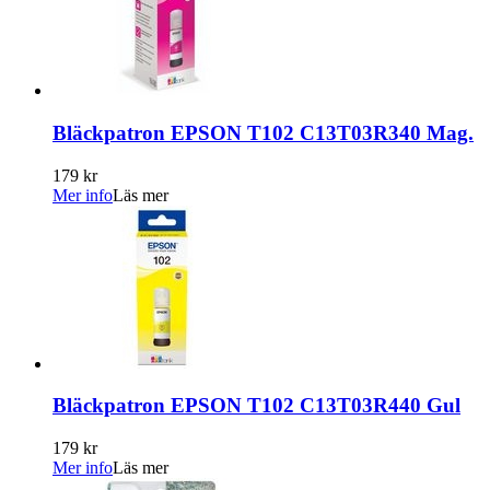
Bläckpatron EPSON T102 C13T03R340 Mag.
179 kr
Mer info
Läs mer
Bläckpatron EPSON T102 C13T03R440 Gul
179 kr
Mer info
Läs mer