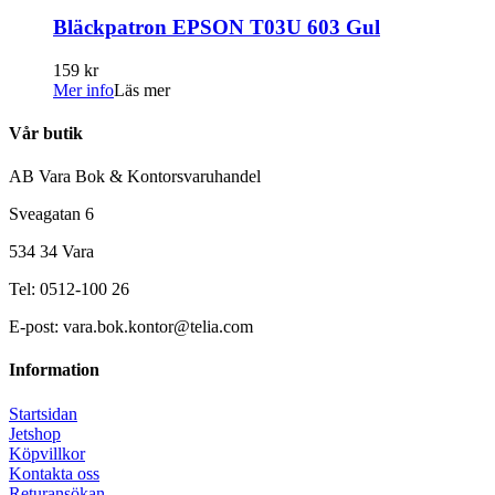
Bläckpatron EPSON T03U 603 Gul
159 kr
Mer info
Läs mer
Vår butik
AB Vara Bok & Kontorsvaruhandel
Sveagatan 6
534 34 Vara
Tel: 0512-100 26
E-post: vara.bok.kontor@telia.com
Information
Startsidan
Jetshop
Köpvillkor
Kontakta oss
Returansökan