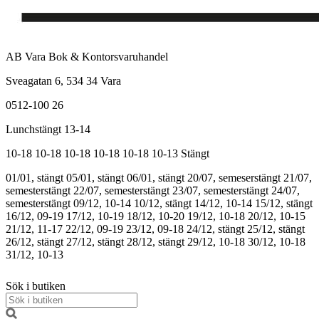
AB Vara Bok & Kontorsvaruhandel
Sveagatan 6, 534 34 Vara
0512-100 26
Lunchstängt 13-14
10-18
10-18
10-18
10-18
10-18
10-13
Stängt
01/01, stängt
05/01, stängt
06/01, stängt
20/07, semeserstängt
21/07,
semesterstängt
22/07, semesterstängt
23/07, semesterstängt
24/07,
semesterstängt
09/12, 10-14
10/12, stängt
14/12, 10-14
15/12, stängt
16/12, 09-19
17/12, 10-19
18/12, 10-20
19/12, 10-18
20/12, 10-15
21/12, 11-17
22/12, 09-19
23/12, 09-18
24/12, stängt
25/12, stängt
26/12, stängt
27/12, stängt
28/12, stängt
29/12, 10-18
30/12, 10-18
31/12, 10-13
Sök i butiken