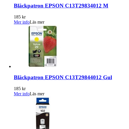
Bläckpatron EPSON C13T29834012 M
185 kr
Mer info
Läs mer
Bläckpatron EPSON C13T29844012 Gul
185 kr
Mer info
Läs mer