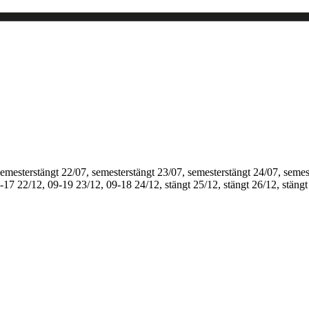
semesterstängt
22/07, semesterstängt
23/07, semesterstängt
24/07, semes
1-17
22/12, 09-19
23/12, 09-18
24/12, stängt
25/12, stängt
26/12, stängt