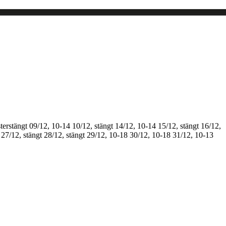
terstängt
09/12, 10-14
10/12, stängt
14/12, 10-14
15/12, stängt
16/12,
27/12, stängt
28/12, stängt
29/12, 10-18
30/12, 10-18
31/12, 10-13