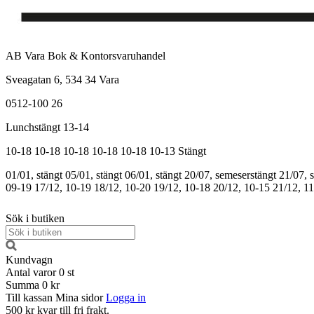
AB Vara Bok & Kontorsvaruhandel
Sveagatan 6, 534 34 Vara
0512-100 26
Lunchstängt 13-14
10-18
10-18
10-18
10-18
10-18
10-13
Stängt
01/01, stängt
05/01, stängt
06/01, stängt
20/07, semeserstängt
21/07, 
09-19
17/12, 10-19
18/12, 10-20
19/12, 10-18
20/12, 10-15
21/12, 1
Sök i butiken
Kundvagn
Antal varor
0
st
Summa
0 kr
Till kassan
Mina sidor
Logga in
500 kr kvar till fri frakt.