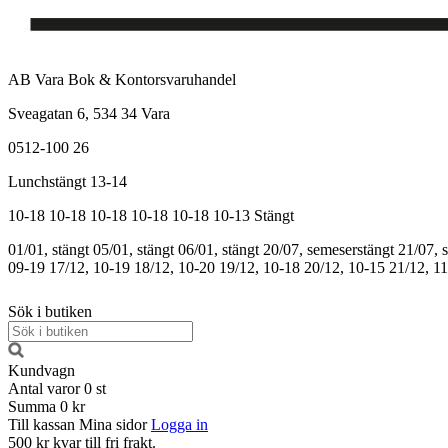
AB Vara Bok & Kontorsvaruhandel
Sveagatan 6, 534 34 Vara
0512-100 26
Lunchstängt 13-14
10-18
10-18
10-18
10-18
10-18
10-13
Stängt
01/01, stängt
05/01, stängt
06/01, stängt
20/07, semeserstängt
21/07, 
09-19
17/12, 10-19
18/12, 10-20
19/12, 10-18
20/12, 10-15
21/12, 1
Sök i butiken
Kundvagn
Antal varor
0
st
Summa
0 kr
Till kassan
Mina sidor
Logga in
500 kr kvar till fri frakt.