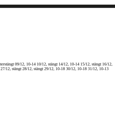
terstängt
09/12, 10-14
10/12, stängt
14/12, 10-14
15/12, stängt
16/12,
27/12, stängt
28/12, stängt
29/12, 10-18
30/12, 10-18
31/12, 10-13