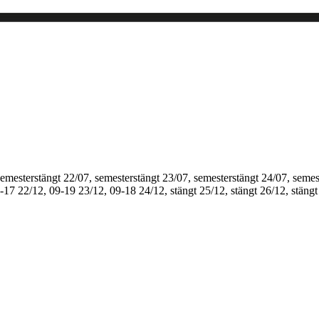
semesterstängt
22/07, semesterstängt
23/07, semesterstängt
24/07, semes
1-17
22/12, 09-19
23/12, 09-18
24/12, stängt
25/12, stängt
26/12, stängt